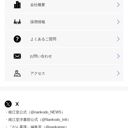
会社概要
採用情報
よくあるご質問
お問い合わせ
アクセス
X
・南江堂公式（@nankodo_NEWS）
・南江堂洋書部公式（@Nankodo_Intl）
・『がん看護』編集室（@gankango）