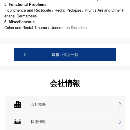
5: Functional Problems
Incontinence and Rectocele / Rectal Prolapse / Pruritis Ani and Other P
erianal Dermatoses
6: Miscellaneous
Colon and Rectal Trauma / Uncommon Disorders
取扱い書店一覧
会社情報
会社概要
採用情報