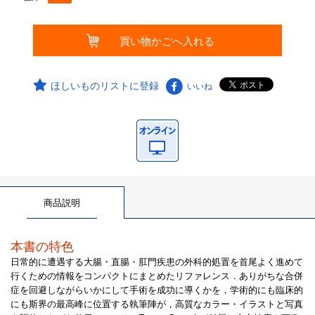
ほしいものリストに登録
いいね
商品説明
本書の特色
日常的に遭遇する大腸・直腸・肛門疾患の外科的処置を首尾よく進めて
行くための情報をコンパクトにまとめたリファレンス．ありがちな合併
症を回避しながらいかにして手術を成功に導くかを，学術的にも臨床的
にも斯界の最高峰に位置する執筆陣が，高質なカラー・イラストと写真