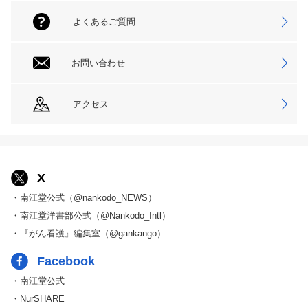
よくあるご質問
お問い合わせ
アクセス
X
・南江堂公式（@nankodo_NEWS）
・南江堂洋書部公式（@Nankodo_Intl）
・『がん看護』編集室（@gankango）
Facebook
・南江堂公式
・NurSHARE