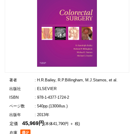
著者
: H.R.Bailey, R.P.Billingham, M.J.Stamos, et al.
出版社
: ELSEVIER
ISBN
: 978-1-4377-1724-2
ページ数
: 540pp.(1300illus.)
出版年
: 2013年
45,969円
定価
(本体41,790円 ＋ 税)
在庫