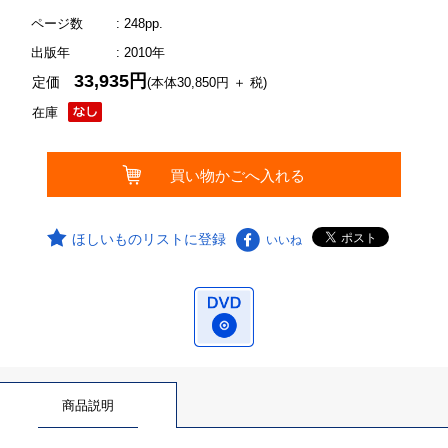
ページ数
: 248pp.
出版年
: 2010年
33,935円
定価
(本体30,850円 ＋ 税)
在庫
ほしいものリストに登録
いいね
商品説明