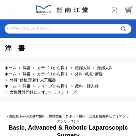
キーワードを入力してください
洋書
ホーム
洋書
カテゴリから探す
産婦人科
産婦人科
ホーム
洋書
カテゴリから探す
外科･救急･麻酔
外科･移植(手術)･人工臓器
ホーム
洋書
シリーズから探す
産科・婦人科
女性骨盤外科ビデオアトラスシリーズ
<腹腔鏡下手術の基本技術，先端技術，ロボット技術（女性骨盤外科ビデオアトラ
スシリーズ）>
Basic, Advanced & Robotic Laparoscopic
Surgery