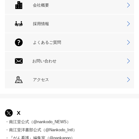
会社概要
採用情報
よくあるご質問
お問い合わせ
アクセス
X
・南江堂公式（@nankodo_NEWS）
・南江堂洋書部公式（@Nankodo_Intl）
・『がん看護』編集室（@gankango）