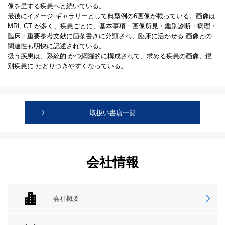
像を呈する疾患へと続いている。
最後にイメージ ギャラリーとして典型例の6画像が載っている。画像は
MRI, CT が多く、疾患ごとに、基本事項・画像所見・鑑別診断・病理・
臨床・重要参考文献に箇条書きに分類され、臨床に活かせる 画像との
関連性も明快に記述されている。
扱う疾患は、系統的 かつ網羅的に構成されて、求める疾患の画像、鑑
別疾患に たどりつきやすくなっている。
取扱い書店一覧
会社情報
会社概要