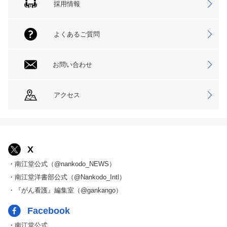
採用情報
よくあるご質問
お問い合わせ
アクセス
X
・南江堂公式（@nankodo_NEWS）
・南江堂洋書部公式（@Nankodo_Intl）
・『がん看護』編集室（@gankango）
Facebook
・南江堂公式