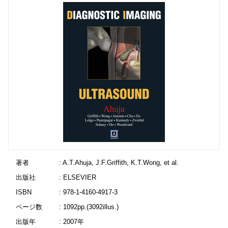
著者
: A.T.Ahuja, J.F.Griffith, K.T.Wong, et al.
出版社
: ELSEVIER
ISBN
: 978-1-4160-4917-3
ページ数
: 1092pp.(3092illus.)
出版年
: 2007年