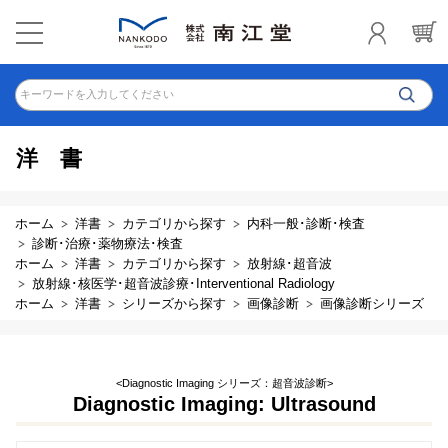
キーワードを入力してください
洋書
ホーム
洋書
カテゴリから探す
内科一般･診断･検査
診断･治療･薬物療法･検査
ホーム
洋書
カテゴリから探す
放射線･超音波
放射線･核医学･超音波診療･Interventional Radiology
ホーム
洋書
シリーズから探す
画像診断
画像診断シリーズ
<Diagnostic Imaging シリーズ：超音波診断>
Diagnostic Imaging: Ultrasound