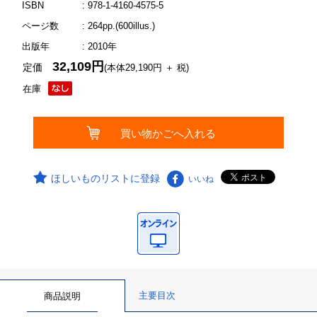
ISBN
: 978-1-4160-4575-5
ページ数
: 264pp.(600illus.)
出版年
: 2010年
32,109円
定価
(本体29,190円 ＋ 税)
在庫
ほしいものリストに登録
いいね
主要目次
商品説明