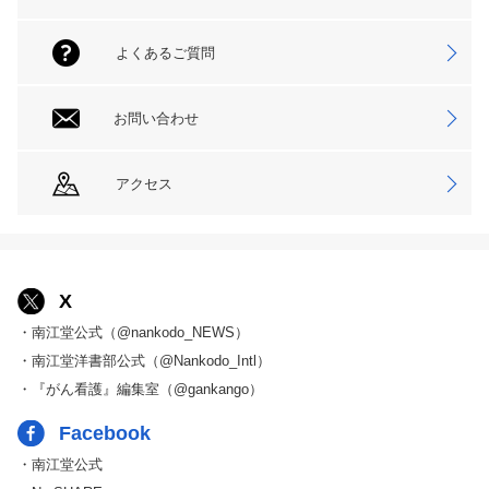
よくあるご質問
お問い合わせ
アクセス
X
・南江堂公式（@nankodo_NEWS）
・南江堂洋書部公式（@Nankodo_Intl）
・『がん看護』編集室（@gankango）
Facebook
・南江堂公式