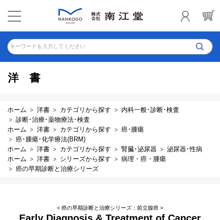
キーワードを入力してください
洋書
ホーム
洋書
カテゴリから探す
内科一般･診断･検査
診断･治療･薬物療法･検査
ホーム
洋書
カテゴリから探す
癌･腫瘍
癌･腫瘍･化学療法(BRM)
ホーム
洋書
カテゴリから探す
腎臓･泌尿器
泌尿器･性病
ホーム
洋書
シリーズから探す
病理・癌・腫瘍
癌の早期診断と治療シリーズ
< 癌の早期診断と治療シリーズ：前立腺癌 >
Early Diagnosis & Treatment of Cancer