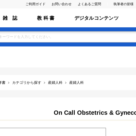
ご利用ガイド
お問い合わせ
よくあるご質問
執筆者の皆様
雑 誌
教 科 書
デジタルコンテンツ
洋書
カテゴリから探す
産婦人科
産婦人科
On Call Obstetrics & Gyneco