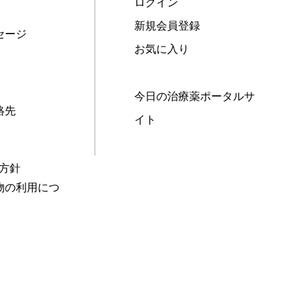
ログイン
新規会員登録
セージ
お気に入り
今日の治療薬ポータルサ
絡先
イト
本方針
物の利用につ