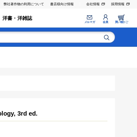
弊社著作物の利用について
書店様向け情報
会社情報
採用情報
洋書・洋雑誌
メルマガ
会員
買い物かご
logy, 3rd ed.