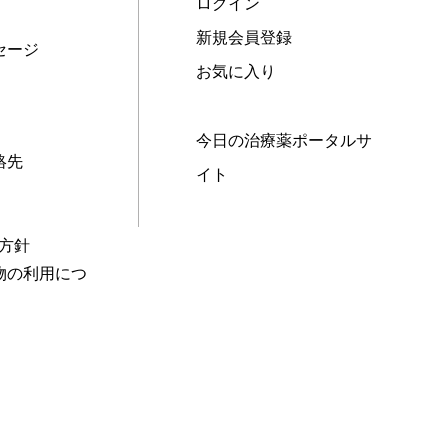
ログイン
新規会員登録
セージ
お気に入り
今日の治療薬ポータルサ
絡先
イト
本方針
物の利用につ