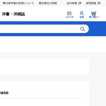
弊社著作物の利用について
書店様向け情報
会社情報
採用情報
洋書・洋雑誌
メルマガ
会員
買い物かご
ease