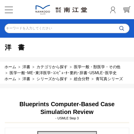
キーワードを入力してください
洋書
ホーム
洋書
カテゴリから探す
医学一般・獣医学・その他
医学一般･ME･東洋医学･ｺﾝﾋﾟｭｰﾀ･要約･辞書･USMLE･医学史
ホーム
洋書
シリーズから探す
総合分野
青写真シリーズ
Blueprints Computer-Based Case
Simulation Review
- USMLE Step 3