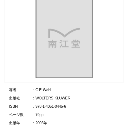
著者
: C.E.Wahl
出版社
: WOLTERS KLUWER
ISBN
: 978-1-4051-0445-6
ページ数
: 79pp.
出版年
: 2005年