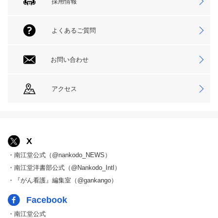
採用情報
よくあるご質問
お問い合わせ
アクセス
X
・南江堂公式（@nankodo_NEWS）
・南江堂洋書部公式（@Nankodo_Intl）
・『がん看護』編集室（@gankango）
Facebook
・南江堂公式