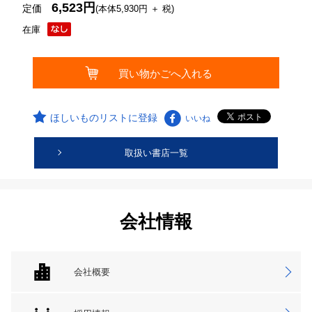
6,523円
定価
(本体5,930円 ＋ 税)
在庫
ほしいものリストに登録
いいね
取扱い書店一覧
会社情報
会社概要