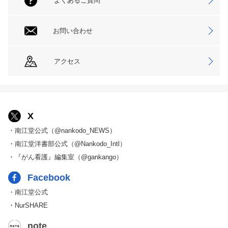
よくあるご質問
お問い合わせ
アクセス
X
・南江堂公式（@nankodo_NEWS）
・南江堂洋書部公式（@Nankodo_Intl）
・『がん看護』編集室（@gankango）
Facebook
・南江堂公式
・NurSHARE
note