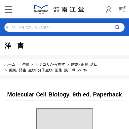
キーワードを入力してください
洋書
ホーム
洋書
カテゴリから探す
解剖･細胞･遺伝
組織･発生･生物･分子生物･細胞･膜･ ﾌﾘｰﾗｼﾞｶﾙ
Molecular Cell Biology, 9th ed. Paperback