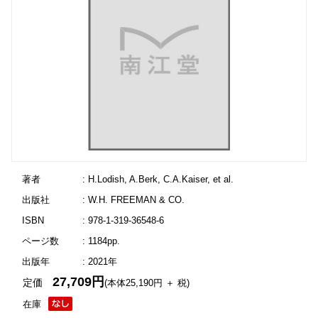
著者
: H.Lodish, A.Berk, C.A.Kaiser, et al.
出版社
: W.H. FREEMAN & CO.
ISBN
: 978-1-319-36548-6
ページ数
: 1184pp.
出版年
: 2021年
27,709円
定価
(本体25,190円 ＋ 税)
在庫