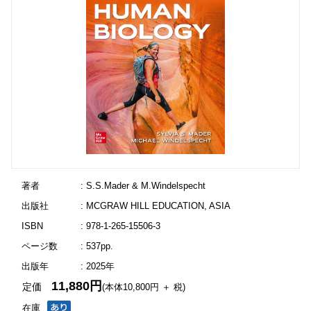
著者
: S.S.Mader & M.Windelspecht
出版社
: MCGRAW HILL EDUCATION, ASIA
ISBN
: 978-1-265-15506-3
ページ数
: 537pp.
出版年
: 2025年
11,880円
定価
(本体10,800円 ＋ 税)
在庫