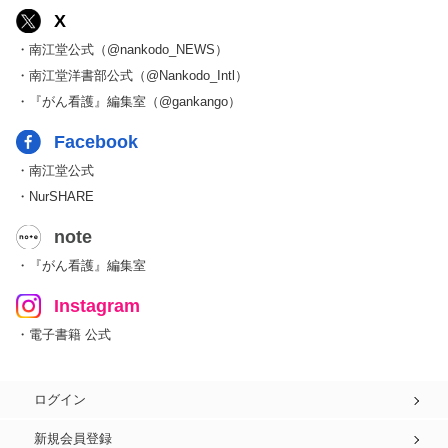
X
・南江堂公式（@nankodo_NEWS）
・南江堂洋書部公式（@Nankodo_Intl）
・『がん看護』編集室（@gankango）
Facebook
・南江堂公式
・NurSHARE
note
・『がん看護』編集室
Instagram
・電子書籍 公式
ログイン
新規会員登録