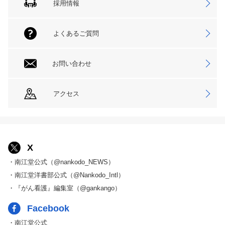
採用情報
よくあるご質問
お問い合わせ
アクセス
X
・南江堂公式（@nankodo_NEWS）
・南江堂洋書部公式（@Nankodo_Intl）
・『がん看護』編集室（@gankango）
Facebook
・南江堂公式