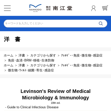
キーワードを入力してください
洋書
ホーム
洋書
カテゴリから探す
ｱﾚﾙｷﾞｰ･免疫･微生物･感染症
免疫･血清･BRM･移植･生体防御
ホーム
洋書
カテゴリから探す
ｱﾚﾙｷﾞｰ･免疫･微生物･感染症
微生物･ｳｨﾙｽ･細菌･寄生･感染症
Levinson's Review of Medical
Microbiology & Immunology
18th ed.
- Guide to Clinical Infectious Disease