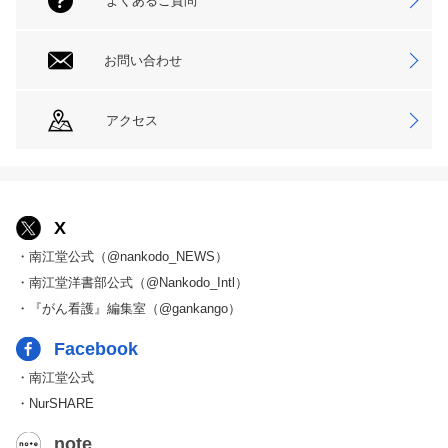
よくあるご質問
お問い合わせ
アクセス
X
・南江堂公式（@nankodo_NEWS）
・南江堂洋書部公式（@Nankodo_Intl）
・『がん看護』編集室（@gankango）
Facebook
・南江堂公式
・NurSHARE
note