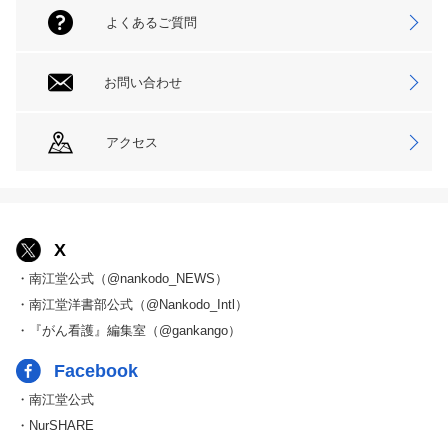
よくあるご質問
お問い合わせ
アクセス
X
・南江堂公式（@nankodo_NEWS）
・南江堂洋書部公式（@Nankodo_Intl）
・『がん看護』編集室（@gankango）
Facebook
・南江堂公式
・NurSHARE