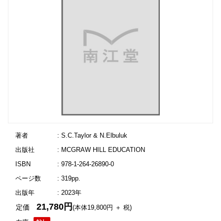
著者
: S.C.Taylor & N.Elbuluk
出版社
: MCGRAW HILL EDUCATION
ISBN
: 978-1-264-26890-0
ページ数
: 319pp.
出版年
: 2023年
21,780円
定価
(本体19,800円 ＋ 税)