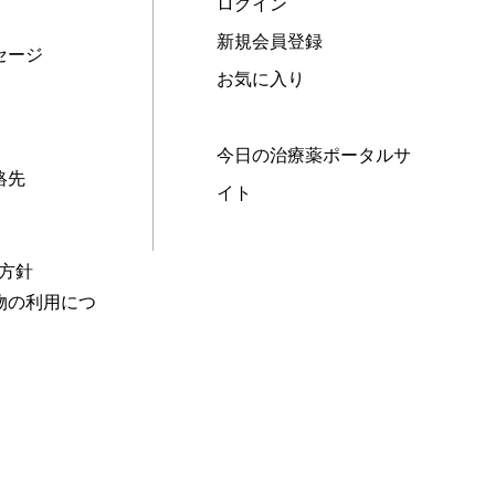
ログイン
新規会員登録
セージ
お気に入り
今日の治療薬ポータルサ
絡先
イト
本方針
物の利用につ