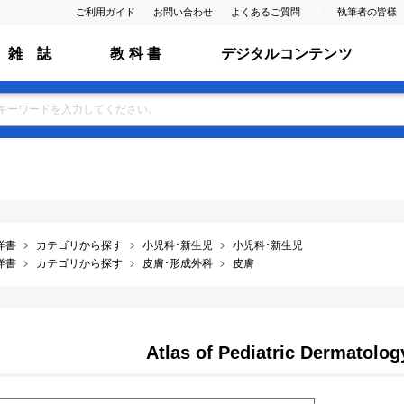
ご利用ガイド
お問い合わせ
よくあるご質問
執筆者の皆様
雑 誌
教 科 書
デジタルコンテンツ
洋書
カテゴリから探す
小児科･新生児
小児科･新生児
洋書
カテゴリから探す
皮膚･形成外科
皮膚
Atlas of Pediatric Dermatolog