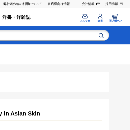
弊社著作物の利用について
書店様向け情報
会社情報
採用情報
洋書・洋雑誌
メルマガ
会員
買い物かご
y in Asian Skin