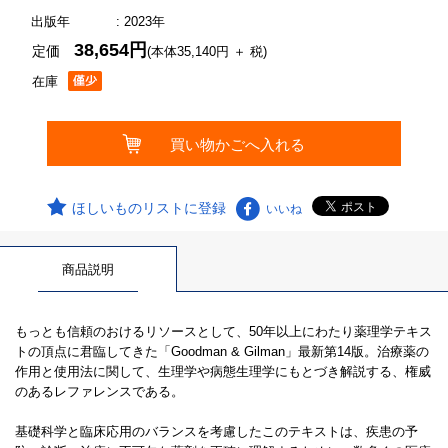
出版年
: 2023年
38,654円
定価
(本体35,140円 ＋ 税)
在庫
ほしいものリストに登録
いいね
商品説明
もっとも信頼のおけるリソースとして、50年以上にわたり薬理学テキス
トの頂点に君臨してきた「Goodman & Gilman」最新第14版。治療薬の
作用と使用法に関して、生理学や病態生理学にもとづき解説する、権威
のあるレファレンスである。
基礎科学と臨床応用のバランスを考慮したこのテキストは、疾患の予