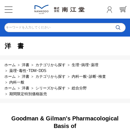
キーワードを入力してください
洋書
ホーム
洋書
カテゴリから探す
生理･病理･薬理
薬理･毒性･TDM･DDS
ホーム
洋書
カテゴリから探す
内科一般･診断･検査
内科一般
ホーム
洋書
シリーズから探す
総合分野
期間限定特別価格販売
Goodman & Gilman's Pharmacological
Basis of