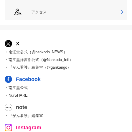
アクセス
X
・南江堂公式（@nankodo_NEWS）
・南江堂洋書部公式（@Nankodo_Intl）
・『がん看護』編集室（@gankango）
Facebook
・南江堂公式
・NurSHARE
note
・『がん看護』編集室
Instagram