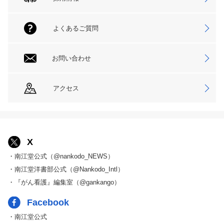
よくあるご質問
お問い合わせ
アクセス
X
・南江堂公式（@nankodo_NEWS）
・南江堂洋書部公式（@Nankodo_Intl）
・『がん看護』編集室（@gankango）
Facebook
・南江堂公式