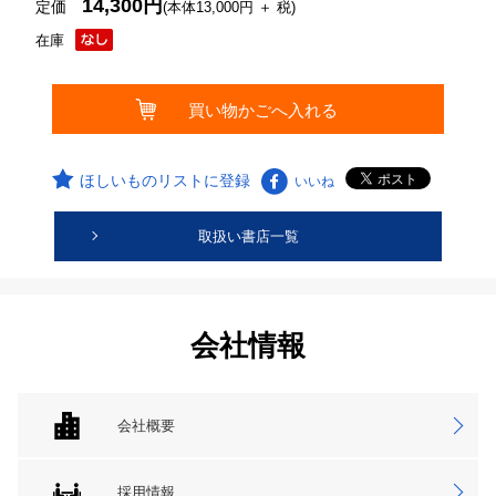
14,300円
定価
(本体13,000円 ＋ 税)
在庫
ほしいものリストに登録
いいね
取扱い書店一覧
会社情報
会社概要
採用情報