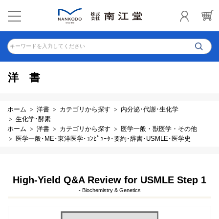
キーワードを入力してください
洋書
ホーム
洋書
カテゴリから探す
内分泌･代謝･生化学
生化学･酵素
ホーム
洋書
カテゴリから探す
医学一般・獣医学・その他
医学一般･ME･東洋医学･ｺﾝﾋﾟｭｰﾀ･要約･辞書･USMLE･医学史
High-Yield Q&A Review for USMLE Step 1
- Biochemistry & Genetics