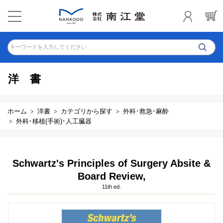
キーワードを入力してください
洋書
ホーム
洋書
カテゴリから探す
外科･救急･麻酔
外科･移植(手術)･人工臓器
Schwartz's Principles of Surgery Absite &
Board Review,
11th ed.