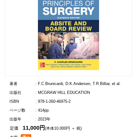
著者
: F.C.Brunicardi, D.K.Andersen, T.R.Billiar, et al.
出版社
: MCGRAW HILL EDUCATION
ISBN
: 978-1-260-46975-2
ページ数
: 414pp.
出版年
: 2023年
11,000円
定価
(本体10,000円 ＋ 税)