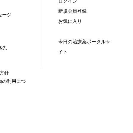
ログイン
新規会員登録
セージ
お気に入り
今日の治療薬ポータルサ
絡先
イト
本方針
物の利用につ