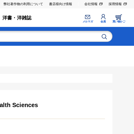
弊社著作物の利用について
書店様向け情報
会社情報
採用情報
洋書・洋雑誌
メルマガ
会員
買い物かご
alth Sciences