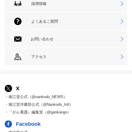
採用情報
よくあるご質問
お問い合わせ
アクセス
X
・南江堂公式（@nankodo_NEWS）
・南江堂洋書部公式（@Nankodo_Intl）
・『がん看護』編集室（@gankango）
Facebook