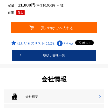
11,000円
定価
(本体10,000円 ＋ 税)
在庫
ほしいものリストに登録
いいね
取扱い書店一覧
会社情報
会社概要