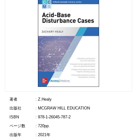
著者
: Z.Healy
出版社
: MCGRAW HILL EDUCATION
ISBN
: 978-1-26045-787-2
ページ数
: 720pp.
出版年
: 2021年