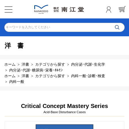
キーワードを入力してください
洋書
ホーム
洋書
カテゴリから探す
内分泌･代謝･生化学
内分泌･代謝･糖尿病･栄養･ﾎﾙﾓﾝ
ホーム
洋書
カテゴリから探す
内科一般･診断･検査
内科一般
Critical Concept Mastery Series
Acid-Base Disturbance Cases