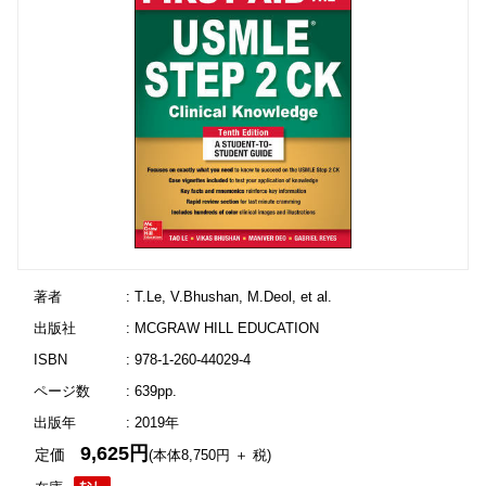
著者
: T.Le, V.Bhushan, M.Deol, et al.
出版社
: MCGRAW HILL EDUCATION
ISBN
: 978-1-260-44029-4
ページ数
: 639pp.
出版年
: 2019年
9,625円
定価
(本体8,750円 ＋ 税)