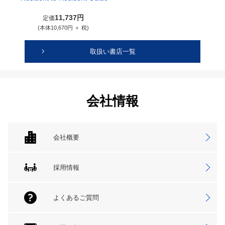
11,737円
定価
(本体10,670円 ＋ 税)
取扱い書店一覧
会社情報
会社概要
採用情報
よくあるご質問