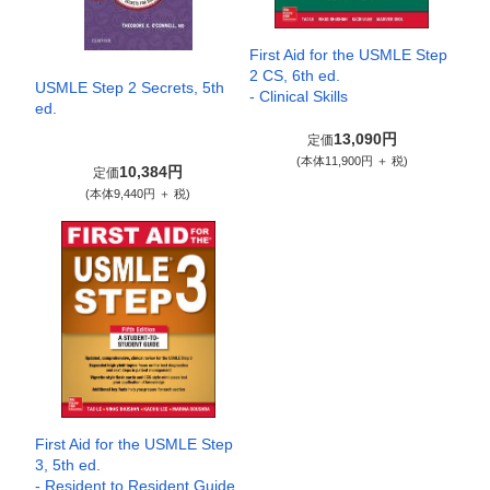
First Aid for the USMLE Step
2 CS, 6th ed.
USMLE Step 2 Secrets, 5th
- Clinical Skills
ed.
13,090円
定価
(本体11,900円 ＋ 税)
10,384円
定価
(本体9,440円 ＋ 税)
First Aid for the USMLE Step
3, 5th ed.
- Resident to Resident Guide