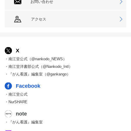
お問い合わせ
アクセス
X
・南江堂公式（@nankodo_NEWS）
・南江堂洋書部公式（@Nankodo_Intl）
・『がん看護』編集室（@gankango）
Facebook
・南江堂公式
・NurSHARE
note
・『がん看護』編集室