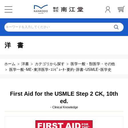
キーワードを入力してください
洋書
ホーム
洋書
カテゴリから探す
医学一般・獣医学・その他
医学一般･ME･東洋医学･ｺﾝﾋﾟｭｰﾀ･要約･辞書･USMLE･医学史
First Aid for the USMLE Step 2 CK, 10th
ed.
- Clinical Knowledge