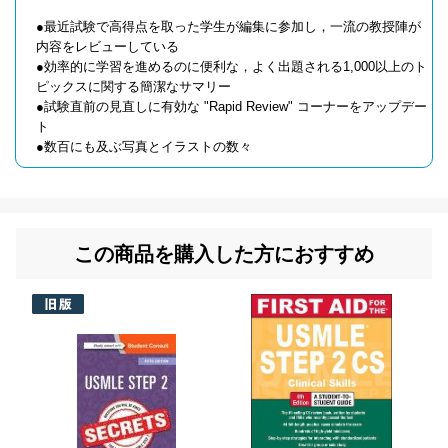
●最近試験で高得点を取った学生が編集に参加し，一流の教授陣が
内容をレビューしている
●効率的に学習を進めるのに便利な，よく出題される1,000以上のト
ピックスに関する簡潔なサマリー
●試験直前の見直しに有効な "Rapid Review" コーナーをアップデー
ト
●数百にも及ぶ写真とイラストの数々
この商品を購入した方におすすめ