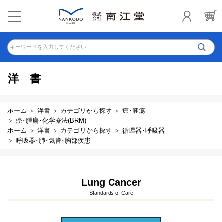
キーワードを入力してください
洋書
ホーム
洋書
カテゴリから探す
癌･腫瘍
癌･腫瘍･化学療法(BRM)
ホーム
洋書
カテゴリから探す
循環器･呼吸器
呼吸器･肺･気管･胸部疾患
Lung Cancer
Standards of Care