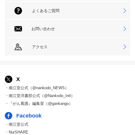
よくあるご質問
お問い合わせ
アクセス
X
・南江堂公式（@nankodo_NEWS）
・南江堂洋書部公式（@Nankodo_Intl）
・『がん看護』編集室（@gankango）
Facebook
・南江堂公式
・NurSHARE