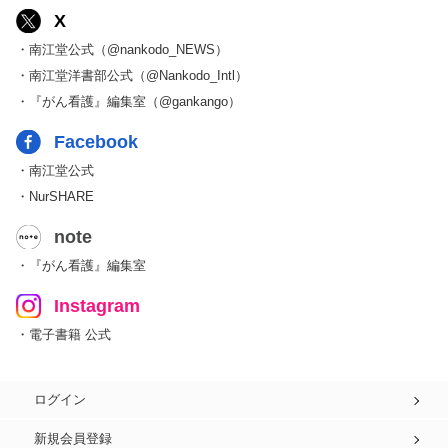
X
・南江堂公式（@nankodo_NEWS）
・南江堂洋書部公式（@Nankodo_Intl）
・『がん看護』編集室（@gankango）
Facebook
・南江堂公式
・NurSHARE
note
・『がん看護』編集室
Instagram
・電子書籍 公式
ログイン
新規会員登録