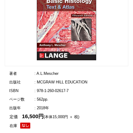
著者
: A.L.Mescher
出版社
: MCGRAW HILL EDUCATION
ISBN
: 978-1-260-02617-7
ページ数
: 562pp.
出版年
: 2018年
16,500円
定価
(本体15,000円 ＋ 税)
在庫