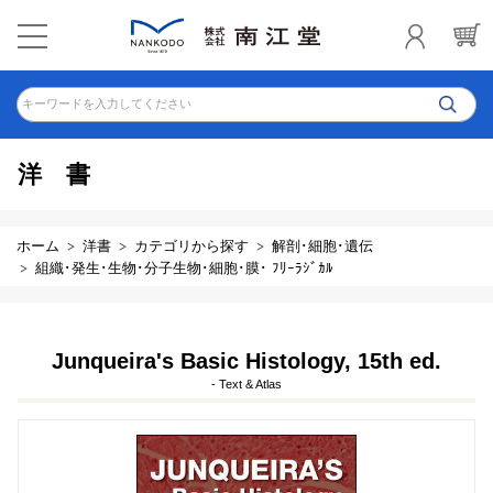
キーワードを入力してください
洋書
ホーム
洋書
カテゴリから探す
解剖･細胞･遺伝
組織･発生･生物･分子生物･細胞･膜･ ﾌﾘｰﾗｼﾞｶﾙ
Junqueira's Basic Histology, 15th ed.
- Text & Atlas