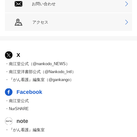
お問い合わせ
アクセス
X
・南江堂公式（@nankodo_NEWS）
・南江堂洋書部公式（@Nankodo_Intl）
・『がん看護』編集室（@gankango）
Facebook
・南江堂公式
・NurSHARE
note
・『がん看護』編集室