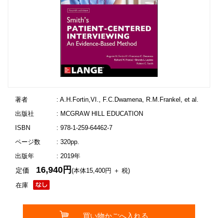
著者
: A.H.Fortin,VI., F.C.Dwamena, R.M.Frankel, et al.
出版社
: MCGRAW HILL EDUCATION
ISBN
: 978-1-259-64462-7
ページ数
: 320pp.
出版年
: 2019年
16,940円
定価
(本体15,400円 ＋ 税)
在庫