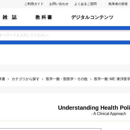
ご利用ガイド
お問い合わせ
よくあるご質問
執筆者の皆様
雑 誌
教 科 書
デジタルコンテンツ
洋書
カテゴリから探す
医学一般・獣医学・その他
医学一般･ME･東洋医学･
Understanding Health Poli
- A Clinical Approach