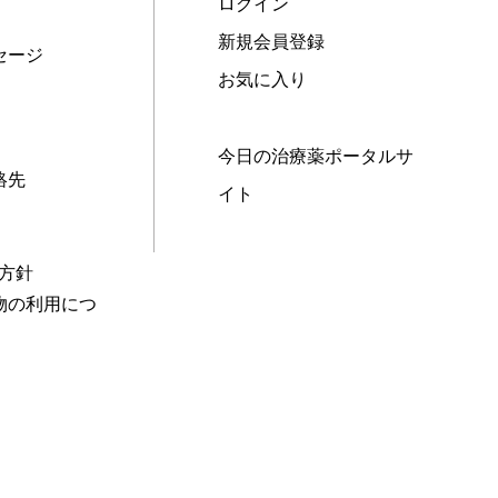
ログイン
新規会員登録
セージ
お気に入り
今日の治療薬ポータルサ
絡先
イト
本方針
物の利用につ