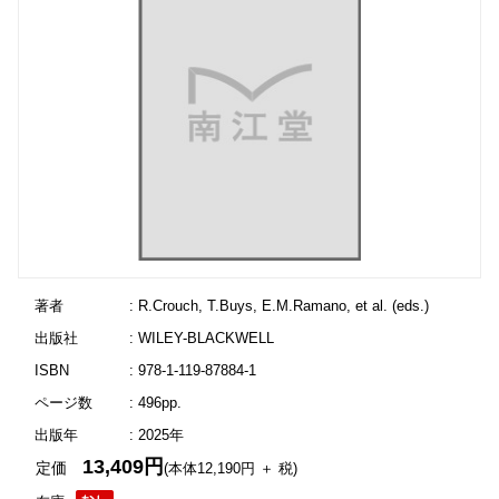
著者
: R.Crouch, T.Buys, E.M.Ramano, et al. (eds.)
出版社
: WILEY-BLACKWELL
ISBN
: 978-1-119-87884-1
ページ数
: 496pp.
出版年
: 2025年
13,409円
定価
(本体12,190円 ＋ 税)