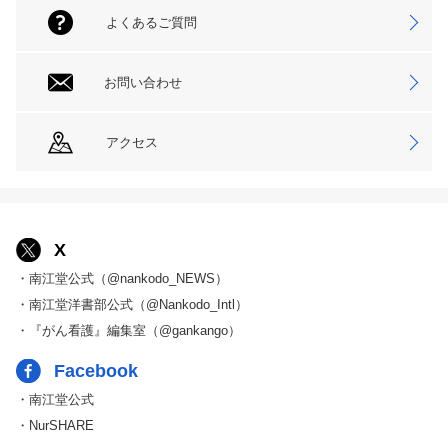
よくあるご質問
お問い合わせ
アクセス
X
・南江堂公式（@nankodo_NEWS）
・南江堂洋書部公式（@Nankodo_Intl）
・『がん看護』編集室（@gankango）
Facebook
・南江堂公式
・NurSHARE