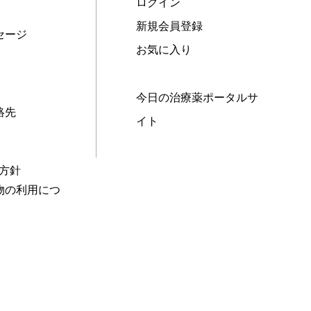
ログイン
新規会員登録
セージ
お気に入り
今日の治療薬ポータルサ
絡先
イト
本方針
物の利用につ