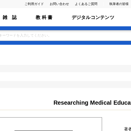
ご利用ガイド
お問い合わせ
よくあるご質問
執筆者の皆様
雑 誌
教 科 書
デジタルコンテンツ
Researching Medical Educat
著