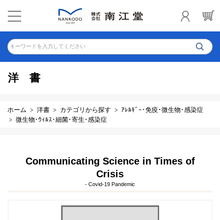
キーワードを入力してください
洋書
ホーム
洋書
カテゴリから探す
ｱﾚﾙｷﾞｰ･免疫･微生物･感染症
微生物･ｳｨﾙｽ･細菌･寄生･感染症
Communicating Science in Times of
Crisis
- Covid-19 Pandemic