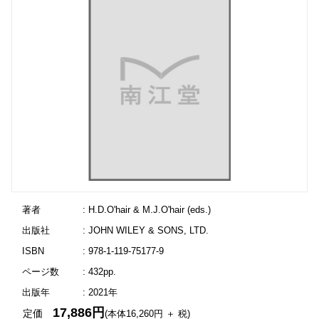
著者
: H.D.O'hair & M.J.O'hair (eds.)
出版社
: JOHN WILEY & SONS, LTD.
ISBN
: 978-1-119-75177-9
ページ数
: 432pp.
出版年
: 2021年
17,886円
定価
(本体16,260円 ＋ 税)