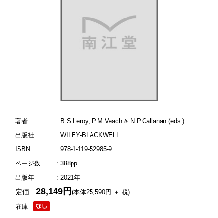
著者
: B.S.Leroy, P.M.Veach & N.P.Callanan (eds.)
出版社
: WILEY-BLACKWELL
ISBN
: 978-1-119-52985-9
ページ数
: 398pp.
出版年
: 2021年
28,149円
定価
(本体25,590円 ＋ 税)
在庫