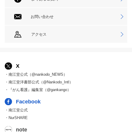
お問い合わせ
アクセス
X
・南江堂公式（@nankodo_NEWS）
・南江堂洋書部公式（@Nankodo_Intl）
・『がん看護』編集室（@gankango）
Facebook
・南江堂公式
・NurSHARE
note