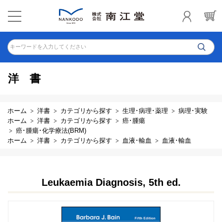
キーワードを入力してください
洋書
ホーム
洋書
カテゴリから探す
生理･病理･薬理
病理･実験
ホーム
洋書
カテゴリから探す
癌･腫瘍
癌･腫瘍･化学療法(BRM)
ホーム
洋書
カテゴリから探す
血液･輸血
血液･輸血
Leukaemia Diagnosis, 5th ed.