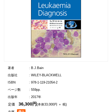
著者
: B.J.Bain
出版社
: WILEY-BLACKWELL
ISBN
: 978-1-119-21054-2
ページ数
: 559pp.
出版年
: 2017年
36,300円
定価
(本体33,000円 ＋ 税)
在庫