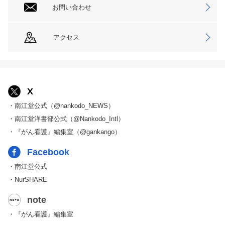
お問い合わせ
アクセス
X
・南江堂公式（@nankodo_NEWS）
・南江堂洋書部公式（@Nankodo_Intl）
・『がん看護』編集室（@gankango）
Facebook
・南江堂公式
・NurSHARE
note
・『がん看護』編集室