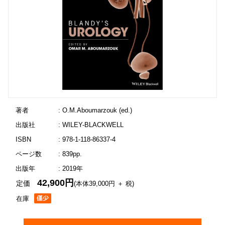
著者
: O.M.Aboumarzouk (ed.)
出版社
: WILEY-BLACKWELL
ISBN
: 978-1-118-86337-4
ページ数
: 839pp.
出版年
: 2019年
42,900円
定価
(本体39,000円 ＋ 税)
在庫