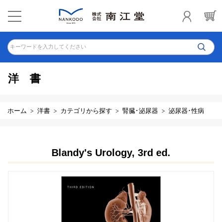
キーワードを入力してください
洋書
ホーム
洋書
カテゴリから探す
腎臓･泌尿器
泌尿器･性病
Blandy's Urology, 3rd ed.