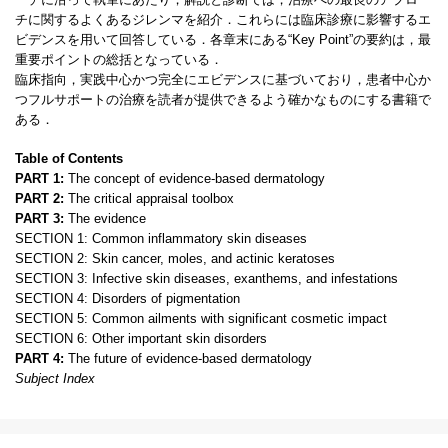
チに関するよくあるジレンマを紹介．これらには臨床診療に影響するエ
ビデンスを用いて回答している．各章末にある“Key Point”の要約は，最
重要ポイントの総括となっている．
臨床指向，実践中心かつ完全にエビデンスに基づいており，患者中心か
つフルサポートの治療を読者が提供できるよう確かなものにする書籍で
ある．
Table of Contents
PART 1:
The concept of evidence-based dermatology
PART 2:
The critical appraisal toolbox
PART 3:
The evidence
SECTION 1: Common inflammatory skin diseases
SECTION 2: Skin cancer, moles, and actinic keratoses
SECTION 3: Infective skin diseases, exanthems, and infestations
SECTION 4: Disorders of pigmentation
SECTION 5: Common ailments with significant cosmetic impact
SECTION 6: Other important skin disorders
PART 4:
The future of evidence-based dermatology
Subject Index