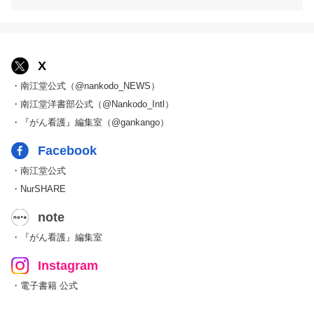
X
・南江堂公式（@nankodo_NEWS）
・南江堂洋書部公式（@Nankodo_Intl）
・『がん看護』編集室（@gankango）
Facebook
・南江堂公式
・NurSHARE
note
・『がん看護』編集室
Instagram
・電子書籍 公式