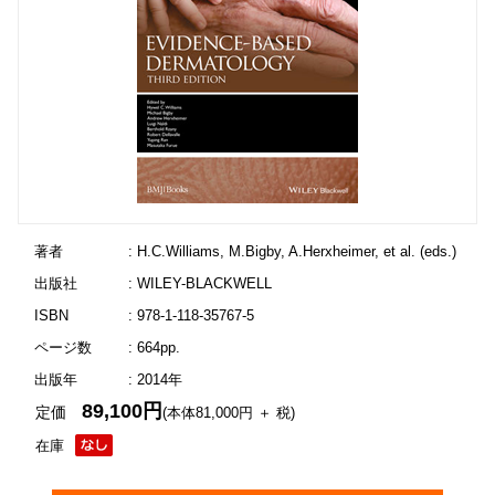
著者
: H.C.Williams, M.Bigby, A.Herxheimer, et al. (eds.)
出版社
: WILEY-BLACKWELL
ISBN
: 978-1-118-35767-5
ページ数
: 664pp.
出版年
: 2014年
89,100円
定価
(本体81,000円 ＋ 税)
在庫