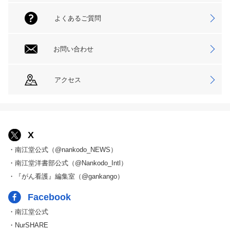
よくあるご質問
お問い合わせ
アクセス
X
・南江堂公式（@nankodo_NEWS）
・南江堂洋書部公式（@Nankodo_Intl）
・『がん看護』編集室（@gankango）
Facebook
・南江堂公式
・NurSHARE