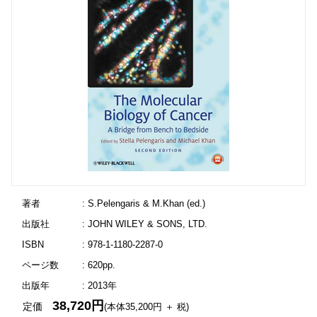
著者
: S.Pelengaris & M.Khan (ed.)
出版社
: JOHN WILEY & SONS, LTD.
ISBN
: 978-1-1180-2287-0
ページ数
: 620pp.
出版年
: 2013年
38,720円
定価
(本体35,200円 ＋ 税)