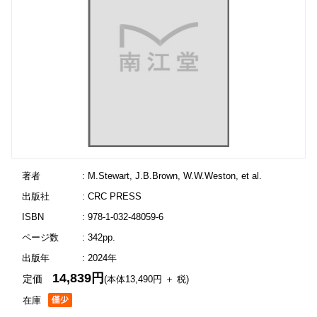
著者
: M.Stewart, J.B.Brown, W.W.Weston, et al.
出版社
: CRC PRESS
ISBN
: 978-1-032-48059-6
ページ数
: 342pp.
出版年
: 2024年
14,839円
定価
(本体13,490円 ＋ 税)
在庫