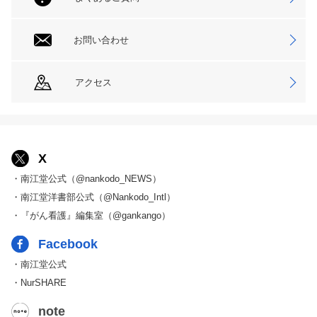
お問い合わせ
アクセス
X
・南江堂公式（@nankodo_NEWS）
・南江堂洋書部公式（@Nankodo_Intl）
・『がん看護』編集室（@gankango）
Facebook
・南江堂公式
・NurSHARE
note