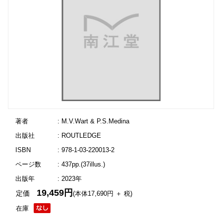
著者
: M.V.Wart & P.S.Medina
出版社
: ROUTLEDGE
ISBN
: 978-1-03-220013-2
ページ数
: 437pp.(37illus.)
出版年
: 2023年
19,459円
定価
(本体17,690円 ＋ 税)
在庫