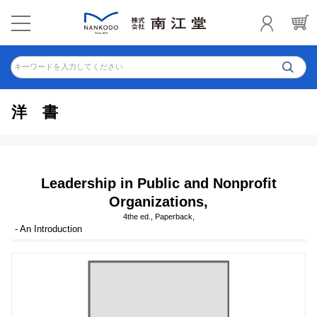
キーワードを入力してください
洋書
Leadership in Public and Nonprofit
Organizations,
4the ed., Paperback,
- An Introduction