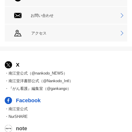
お問い合わせ
アクセス
X
・南江堂公式（@nankodo_NEWS）
・南江堂洋書部公式（@Nankodo_Intl）
・『がん看護』編集室（@gankango）
Facebook
・南江堂公式
・NurSHARE
note