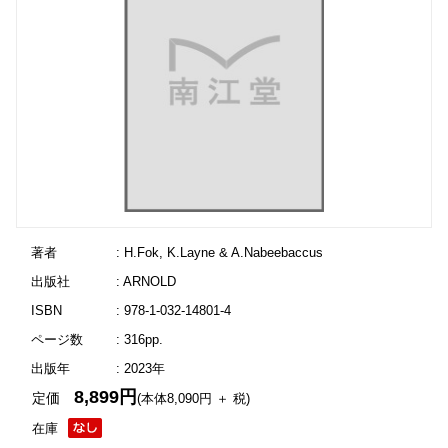
著者
: H.Fok, K.Layne & A.Nabeebaccus
出版社
: ARNOLD
ISBN
: 978-1-032-14801-4
ページ数
: 316pp.
出版年
: 2023年
8,899円
定価
(本体8,090円 ＋ 税)
在庫