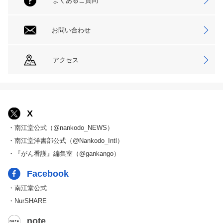
よくあるご質問
お問い合わせ
アクセス
X
・南江堂公式（@nankodo_NEWS）
・南江堂洋書部公式（@Nankodo_Intl）
・『がん看護』編集室（@gankango）
Facebook
・南江堂公式
・NurSHARE
note