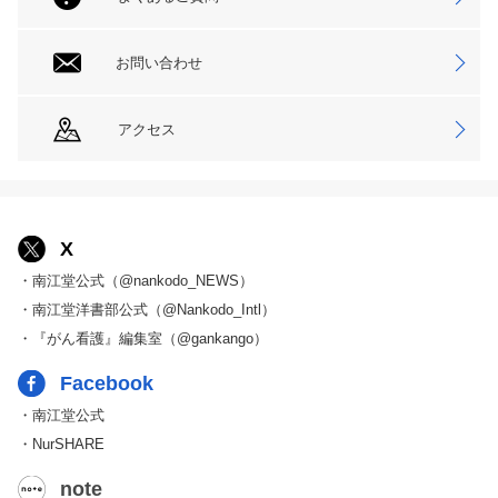
お問い合わせ
アクセス
X
・南江堂公式（@nankodo_NEWS）
・南江堂洋書部公式（@Nankodo_Intl）
・『がん看護』編集室（@gankango）
Facebook
・南江堂公式
・NurSHARE
note