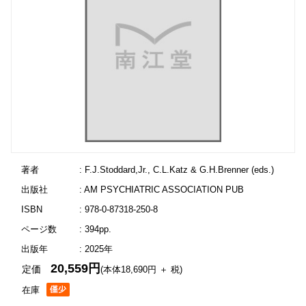
著者
: F.J.Stoddard,Jr., C.L.Katz & G.H.Brenner (eds.)
出版社
: AM PSYCHIATRIC ASSOCIATION PUB
ISBN
: 978-0-87318-250-8
ページ数
: 394pp.
出版年
: 2025年
20,559円
定価
(本体18,690円 ＋ 税)
在庫