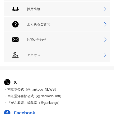
採用情報
よくあるご質問
お問い合わせ
アクセス
X
・南江堂公式（@nankodo_NEWS）
・南江堂洋書部公式（@Nankodo_Intl）
・『がん看護』編集室（@gankango）
Facebook