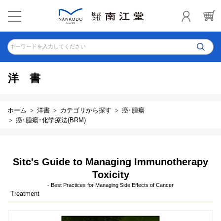
キーワードを入力してください
洋書
ホーム
洋書
カテゴリから探す
癌･腫瘍
癌･腫瘍･化学療法(BRM)
Sitc's Guide to Managing Immunotherapy
Toxicity
- Best Practices for Managing Side Effects of Cancer
Treatment