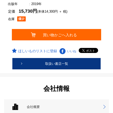
出版年
: 2019年
15,730円
定価
(本体14,300円 ＋ 税)
在庫
ほしいものリストに登録
いいね
取扱い書店一覧
会社情報
会社概要