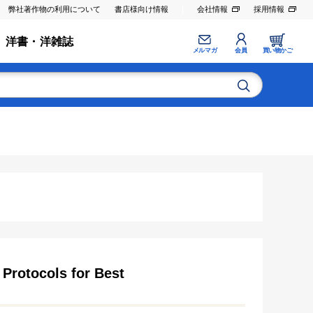
弊社著作物の利用について
書店様向け情報
会社情報
採用情報
洋書・洋雑誌
メルマガ
会員
買い物かご
 Protocols for Best