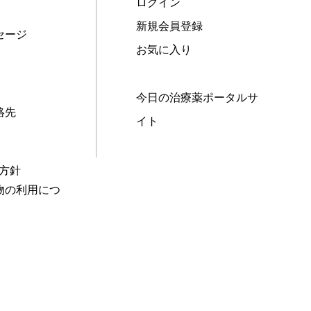
ログイン
新規会員登録
セージ
お気に入り
今日の治療薬ポータルサ
絡先
イト
本方針
物の利用につ