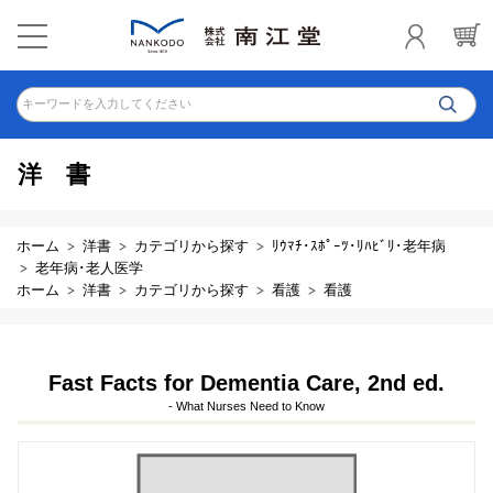
キーワードを入力してください
洋書
ホーム
洋書
カテゴリから探す
ﾘｳﾏﾁ･ｽﾎﾟｰﾂ･ﾘﾊﾋﾞﾘ･老年病
老年病･老人医学
ホーム
洋書
カテゴリから探す
看護
看護
Fast Facts for Dementia Care, 2nd ed.
- What Nurses Need to Know