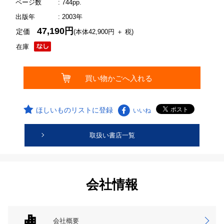
ページ数
: 744pp.
出版年
: 2003年
47,190円
定価
(本体42,900円 ＋ 税)
在庫
ほしいものリストに登録
いいね
取扱い書店一覧
会社情報
会社概要