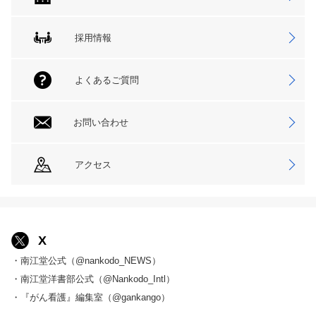
採用情報
よくあるご質問
お問い合わせ
アクセス
X
・南江堂公式（@nankodo_NEWS）
・南江堂洋書部公式（@Nankodo_Intl）
・『がん看護』編集室（@gankango）