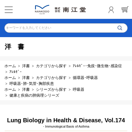
キーワードを入力してください
洋書
ホーム
洋書
カテゴリから探す
ｱﾚﾙｷﾞｰ･免疫･微生物･感染症
ｱﾚﾙｷﾞｰ
ホーム
洋書
カテゴリから探す
循環器･呼吸器
呼吸器･肺･気管･胸部疾患
ホーム
洋書
シリーズから探す
呼吸器
健康と疾病の肺病理シリーズ
Lung Biology in Health & Disease, Vol.174
- Immunological Basis of Asthma