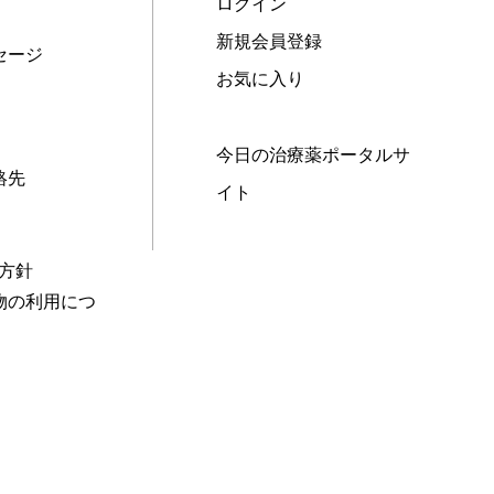
ログイン
新規会員登録
セージ
お気に入り
今日の治療薬ポータルサ
絡先
イト
本方針
物の利用につ