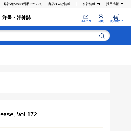
弊社著作物の利用について
書店様向け情報
会社情報
採用情報
洋書・洋雑誌
メルマガ
会員
買い物かご
ease, Vol.172