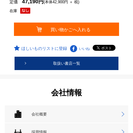
47,190円
定価
(本体42,900円 ＋ 税)
在庫
ほしいものリストに登録
いいね
取扱い書店一覧
会社情報
会社概要
採用情報