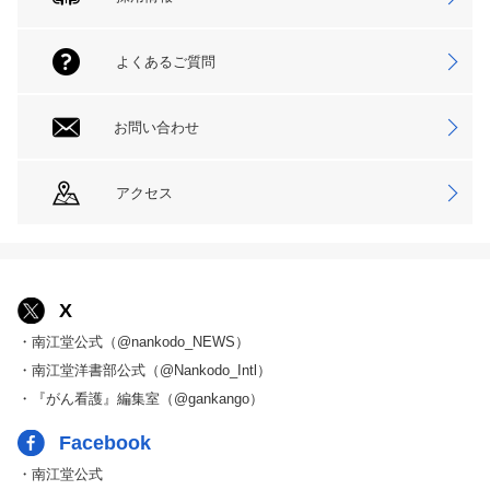
よくあるご質問
お問い合わせ
アクセス
X
・南江堂公式（@nankodo_NEWS）
・南江堂洋書部公式（@Nankodo_Intl）
・『がん看護』編集室（@gankango）
Facebook
・南江堂公式