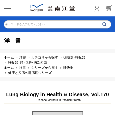
キーワードを入力してください
洋書
ホーム
洋書
カテゴリから探す
循環器･呼吸器
呼吸器･肺･気管･胸部疾患
ホーム
洋書
シリーズから探す
呼吸器
健康と疾病の肺病理シリーズ
Lung Biology in Health & Disease, Vol.170
- Disease Markers in Exhaled Breath