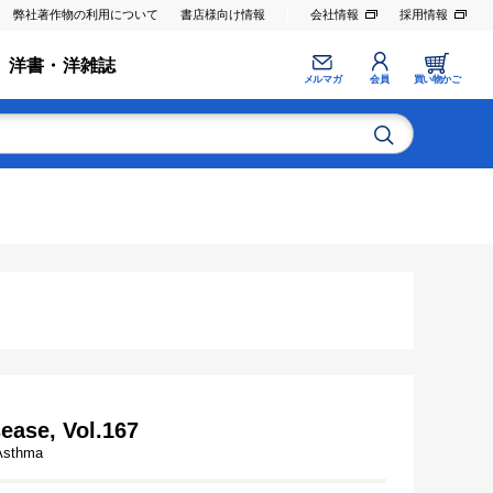
弊社著作物の利用について
書店様向け情報
会社情報
採用情報
洋書・洋雑誌
メルマガ
会員
買い物かご
ease, Vol.167
 Asthma