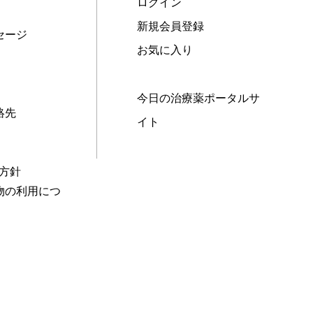
ログイン
新規会員登録
セージ
お気に入り
今日の治療薬ポータルサ
絡先
イト
本方針
物の利用につ