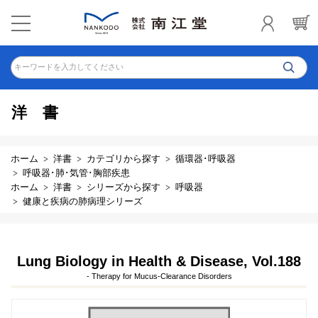
キーワードを入力してください
洋書
ホーム
洋書
カテゴリから探す
循環器･呼吸器
呼吸器･肺･気管･胸部疾患
ホーム
洋書
シリーズから探す
呼吸器
健康と疾病の肺病理シリーズ
Lung Biology in Health & Disease, Vol.188
- Therapy for Mucus-Clearance Disorders