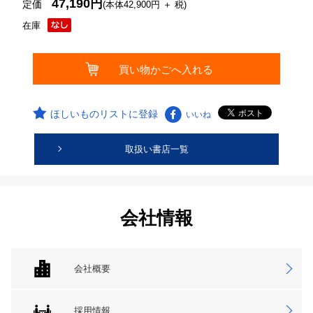
47,190円
定価
(本体42,900円 ＋ 税)
在庫
ほしいものリストに登録
いいね
取扱い書店一覧
会社情報
会社概要
採用情報