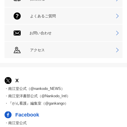
よくあるご質問
お問い合わせ
アクセス
X
・南江堂公式（@nankodo_NEWS）
・南江堂洋書部公式（@Nankodo_Intl）
・『がん看護』編集室（@gankango）
Facebook
・南江堂公式