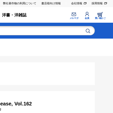
弊社著作物の利用について
書店様向け情報
会社情報
採用情報
洋書・洋雑誌
メルマガ
会員
買い物かご
ease, Vol.162
g