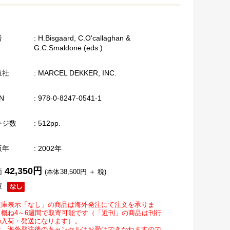
者
: H.Bisgaard, C.O'callaghan &
G.C.Smaldone (eds.)
版社
: MARCEL DEKKER, INC.
N
: 978-0-8247-0541-1
ージ数
: 512pp.
版年
: 2002年
42,350円
価
(本体38,500円 ＋ 税)
庫
在庫表示「なし」の商品は海外発注にて注文を承りま
。概ね4～6週間で取寄可能です（「近刊」の商品は刊行
の入荷・発送になります）。
お、海外発注後のキャンセルはお受けできかねますので