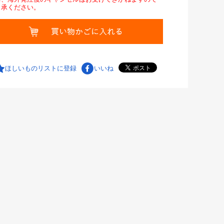
了承ください。
ほしいものリストに登録
いいね