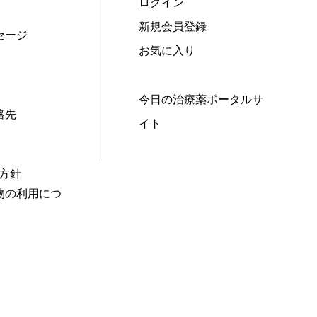
ログイン
新規会員登録
セージ
お気に入り
今日の治療薬ポータルサ
絡先
イト
本方針
物の利用につ