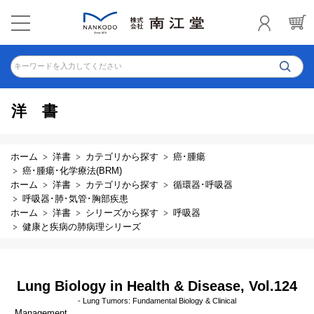
キーワードを入力してください
洋書
ホーム
洋書
カテゴリから探す
癌･腫瘍
癌･腫瘍･化学療法(BRM)
ホーム
洋書
カテゴリから探す
循環器･呼吸器
呼吸器･肺･気管･胸部疾患
ホーム
洋書
シリーズから探す
呼吸器
健康と疾病の肺病理シリーズ
Lung Biology in Health & Disease, Vol.124
- Lung Tumors: Fundamental Biology & Clinical
Management