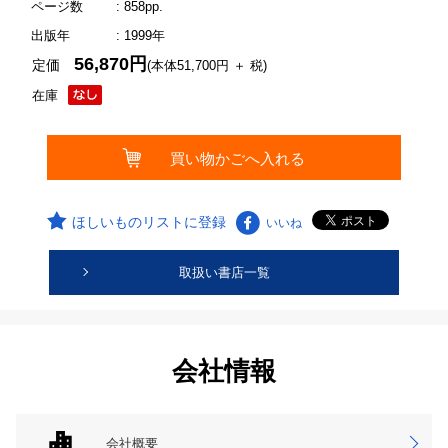
ページ数
: 858pp.
出版年
: 1999年
56,870円
定価
(本体51,700円 ＋ 税)
在庫
ほしいものリストに登録
いいね
取扱い書店一覧
会社情報
会社概要