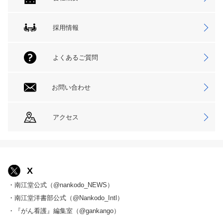
採用情報
よくあるご質問
お問い合わせ
アクセス
X
・南江堂公式（@nankodo_NEWS）
・南江堂洋書部公式（@Nankodo_Intl）
・『がん看護』編集室（@gankango）