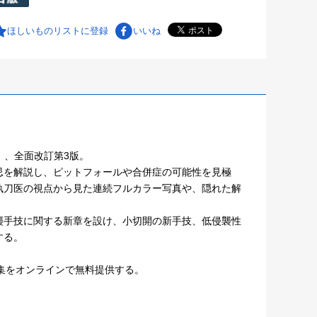
ほしいものリストに登録
いいね
節形成術」、全面改訂第3版。
忌を解説し、ピットフォールや合併症の可能性を見極
執刀医の視点から見た連続フルカラー写真や、隠れた解
襲手技に関する新章を設け、小切開の新手技、低侵襲性
する。
画像集をオンラインで無料提供する。