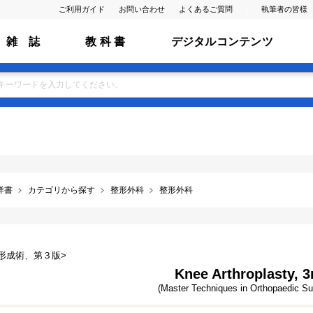
ご利用ガイド
お問い合わせ
よくあるご質問
執筆者の皆様
雑 誌
教 科 書
デジタルコンテンツ
洋書
カテゴリから探す
整形外科
整形外科
形成術、第３版>
Knee Arthroplasty, 3
(Master Techniques in Orthopaedic Su