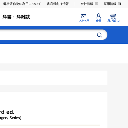
弊社著作物の利用について
書店様向け情報
会社情報
採用情報
洋書・洋雑誌
メルマガ
会員
買い物かご
rd ed.
rgery Series)