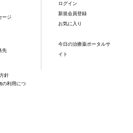
ログイン
新規会員登録
セージ
お気に入り
今日の治療薬ポータルサ
絡先
イト
本方針
物の利用につ