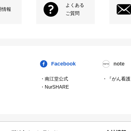
よくある
用情報
ご質問
Facebook
note
・南江堂公式
・『がん看護
・NurSHARE