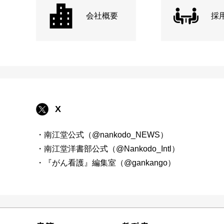
会社概要
採
X
・南江堂公式（@nankodo_NEWS）
・南江堂洋書部公式（@Nankodo_Intl）
・『がん看護』編集室（@gankango）