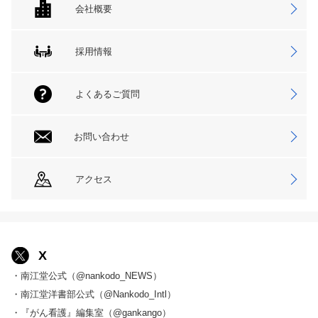
会社概要
採用情報
よくあるご質問
お問い合わせ
アクセス
X
・南江堂公式（@nankodo_NEWS）
・南江堂洋書部公式（@Nankodo_Intl）
・『がん看護』編集室（@gankango）