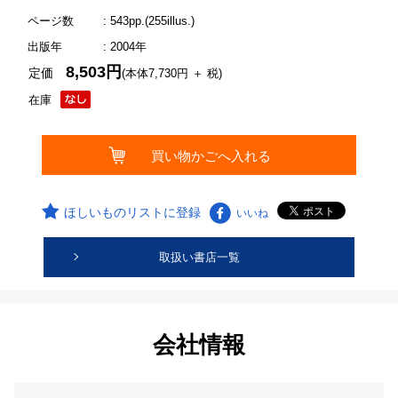
ページ数
: 543pp.(255illus.)
出版年
: 2004年
8,503円
定価
(本体7,730円 ＋ 税)
在庫
ほしいものリストに登録
いいね
取扱い書店一覧
会社情報