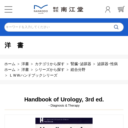
キーワードを入力してください
洋書
ホーム
洋書
カテゴリから探す
腎臓･泌尿器
泌尿器･性病
ホーム
洋書
シリーズから探す
総合分野
ＬＷＷハンドブックシリーズ
Handbook of Urology, 3rd ed.
- Diagnosis & Therapy