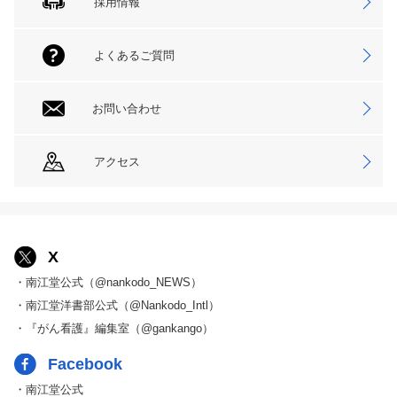
採用情報
よくあるご質問
お問い合わせ
アクセス
X
・南江堂公式（@nankodo_NEWS）
・南江堂洋書部公式（@Nankodo_Intl）
・『がん看護』編集室（@gankango）
Facebook
・南江堂公式