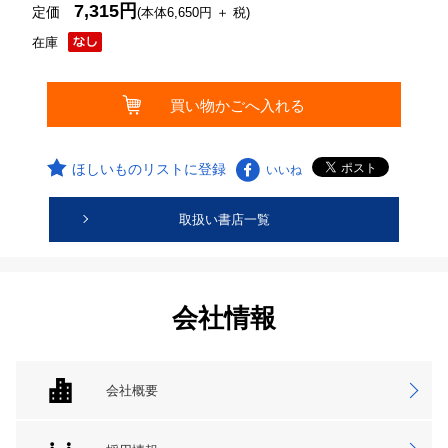
7,315円
定価
(本体6,650円 ＋ 税)
在庫
ほしいものリストに登録
いいね
取扱い書店一覧
会社情報
会社概要