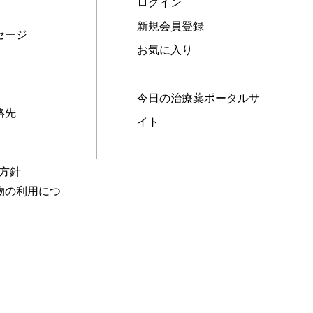
ログイン
新規会員登録
セージ
お気に入り
今日の治療薬ポータルサ
絡先
イト
本方針
物の利用につ